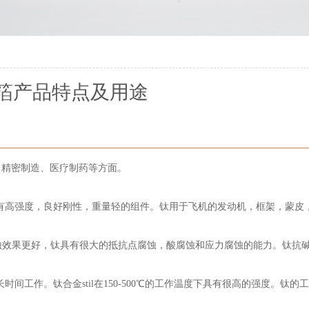
箔产品特点及用途
、精密制造、医疗制药等方面。
成具有高强度，良好刚性，重量轻的组件。钛用于飞机的发动机，框架，蒙皮
腐蚀效果更好，钛具有很大的抵抗点腐蚀，酸腐蚀和应力腐蚀的能力。钛抗
下长时间工作。钛合金stil在150-500℃的工作温度下具有很高的强度。钛