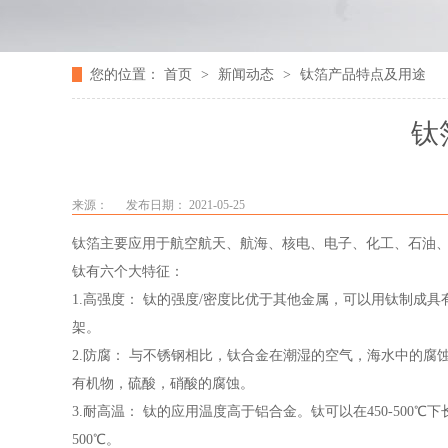
您的位置：
首页
>
新闻动态
>
钛箔产品特点及用途
钛
来源：
发布日期： 2021-05-25
钛箔主要应用于航空航天、航海、核电、电子、化工、石油
钛有六个大特征：
1.高强度： 钛的强度/密度比优于其他金属，可以用钛制
架。
2.防腐： 与不锈钢相比，钛合金在潮湿的空气，海水中的
有机物，硫酸，硝酸的腐蚀。
3.耐高温： 钛的应用温度高于铝合金。钛可以在450-500℃
500℃。