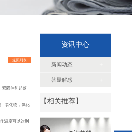
资讯中心
返回列表
新闻动态
答疑解惑
，紧固件和起落
【相关推荐】
碱，氯化物，氯化
的工作温度可以达到