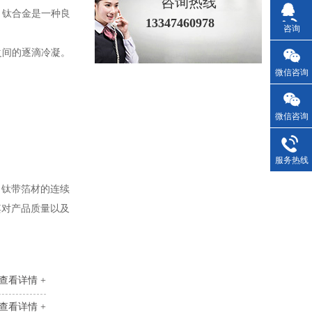
咨询热线
，钛合金是一种良
13347460978
咨询
之间的逐滴冷凝。
微信咨询
微信咨询
服务热线
；钛带箔材的连续
其对产品质量以及
查看详情 +
查看详情 +